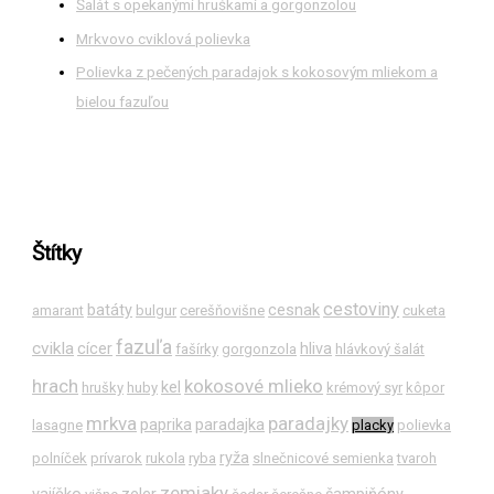
Šalát s opekanými hruškami a gorgonzolou
Mrkvovo cviklová polievka
Polievka z pečených paradajok s kokosovým mliekom a
bielou fazuľou
Štítky
cestoviny
batáty
cesnak
amarant
bulgur
cerešňovišne
cuketa
fazuľa
cvikla
cícer
hliva
fašírky
gorgonzola
hlávkový šalát
hrach
kokosové mlieko
kel
hrušky
huby
krémový syr
kôpor
mrkva
paradajky
paprika
paradajka
lasagne
placky
polievka
ryža
polníček
prívarok
rukola
ryba
slnečnicové semienka
tvaroh
zemiaky